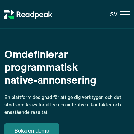
Skip to content
SV
Omdefinierar
programmatisk
native-annonsering
En plattform designad för att ge dig verktygen och det
stöd som krävs för att skapa autentiska kontakter och
enastående resultat.
Boka en demo