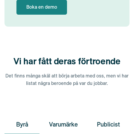
Boka en demo
Vi har fått deras förtroende
Det finns många skäl att börja arbeta med oss, men vi har
listat några beroende på var du jobbar.
Byrå
Varumärke
Publicist