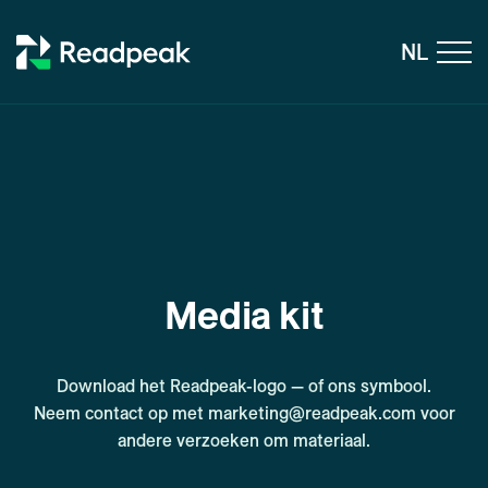
Skip to content
NL
Media kit
Download het Readpeak-logo — of ons symbool.
Neem contact op met marketing@readpeak.com voor
andere verzoeken om materiaal.