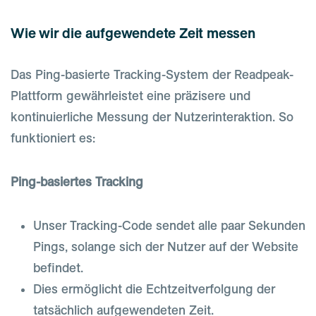
Wie wir die aufgewendete Zeit messen
Das Ping-basierte Tracking-System der Readpeak-
Plattform gewährleistet eine präzisere und
kontinuierliche Messung der Nutzerinteraktion. So
funktioniert es:
Ping-basiertes Tracking
Unser Tracking-Code sendet alle paar Sekunden
Pings, solange sich der Nutzer auf der Website
befindet.
Dies ermöglicht die Echtzeitverfolgung der
tatsächlich aufgewendeten Zeit.