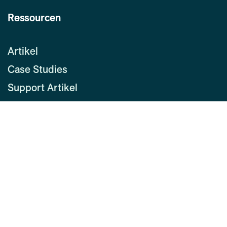
Ressourcen
Artikel
Case Studies
Support Artikel
Media Kit
Über uns
Kontakt
Unser Team
Unsere Werte